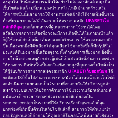
ลงทุนให้ กับนักเล่นการพนันได้อย่างไม่ต้องสงสัยแล้วก็ธุรกิจ
เว็บไซต์พนันก็ เปลี่ยนแปลงนำเทคโนโลยีเข้ามาสร้างเสริม
ให้การพนันนั้นสามารถใช้ งานรวมทั้งเข้าถึงได้ง่ายเพิ่มขึ้นรวม
ทั้งเพียรพยายามไม่มี อันตรายให้ตรงตามหลัก
UFABETเว็บ
หลักดีที่สุด
และก็แผนการที่ผู้เล่นสามารถใข้งานได้โดย
สวัสดิภาพลดการเสี่ยงที่อาจจะมีการเกิดขึ้นได้ในภายหน้าแล้ว
ก็ผู้ใช้งานก็จำเป็นต้องค้นหาและก็เรียนการ ใช้แรงงานมากยิ่ง
ขึ้นเนื่องจากยิ่งมีตัวเลือกให้คุณเลือกใช้มากยิ่งขึ้นก็มีกรุ๊ปที่ไม่
ประสงค์ดีแฝงมากขึ้นเรื่อยๆรวมทั้งกำเนิดการเสี่ยงมาก ยิ่งขึ้น
ตามไปด้วยด้วยเหตุดังกล่าวผู้เล่นก็เป็นส่วนนึ่งที่สามารถจะช่วย
ให้ทางการเดิมพันนั้นเป็นผลในเชิงบวกสูงที่สุดทางเว็บไซต์ เป็น
ให้ผู้รับบริการสามารถสมัครสมาชิก
UFABETเว็บยอดนิยม
ได้
จะตั้งแก่18ปีขึ้นไปสามารถกระทำสมัครได้ผ่านหน้าเว็บเว็บไซต์
จะดำเนินการแยกออกเป็น2ระบบที่จะแยกกันให้บริการลูกค้า
สมาชิกระบบแรกใหิบริการด้านการใช้แรงงานเลือกเล่นเกมส์
พนันและก็ ข่าวสารต่างๆส่วนระบบลำดับที่สองเป็น
ระบบcallcenterเป็นระบบที่ให้บริการเรื่องปัญหาแล้วก็จุด
บกพร่องที่เกิดขึ้นด้านในเว็บไซต์แล้วก็ สามารถให้คำแนะนำ
ตอบปัญหาแล้วก็คำถามให้คุณคาสิโนออนไลน์หมายถึงจังหวะ