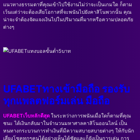
แนวทางธรรมดาที่คุณเข้าไปใช้งานไม่ว่าจะเป็นเกมใด ก็ตาม
เว้นแต่ว่าจะต้องเสียโอกาสที่จะพนันไปยังคาสิโนพวกนั้น คุณ
น่าจะจำต้องจัดแจงเงินไปในปริมาณที่มากหรือความปลอดภัย
ต่างๆ
UFABETทางเข้ามือถือ รองรับ
ทุกแพลตฟอร์มเล่น มือถือ
UFABETเว็บหลักดีสุด
ในระหว่างการพนันเมื่อใดก็ตามที่คุณ
ชนะ ได้เงินกลับมาในจำนวนมหาศาลคาสิโนออนไลน์ เป็น
หนทางกระบวนการทำเงินที่มีความสบายสบายต่างๆ ให้กับนัก
เสี่ยงโชคทุกๆคนได้อย่างเห็นได้ชัดและก็ยังเป็นการเล่น การ