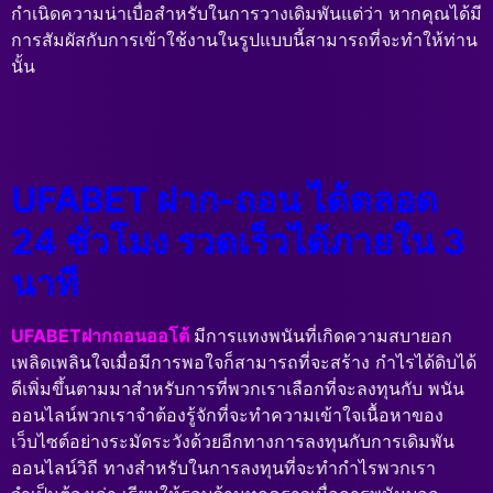
กำเนิดความน่าเบื่อสำหรับในการวางเดิมพันแต่ว่า หากคุณได้มี
การสัมผัสกับการเข้าใช้งานในรูปแบบนี้สามารถที่จะทำให้ท่าน
นั้น
UFABET ฝาก-ถอน ได้ตลอด
24 ชั่วโมง รวดเร็วได้ภายใน 3
นาที
UFABETฝากถอนออโต้
มีการแทงพนันที่เกิดความสบายอก
เพลิดเพลินใจเมื่อมีการพอใจก็สามารถที่จะสร้าง กำไรได้ดิบได้
ดีเพิ่มขึ้นตามมาสำหรับการที่พวกเราเลือกที่จะลงทุนกับ พนัน
ออนไลน์พวกเราจำต้องรู้จักที่จะทำความเข้าใจเนื้อหาของ
เว็บไซต์อย่างระมัดระวังด้วยอีกทางการลงทุนกับการเดิมพัน
ออนไลน์วิถี ทางสำหรับในการลงทุนที่จะทำกำไรพวกเรา