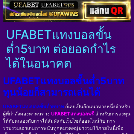
UFABETแทงบอลขั้น
ต่ำ5บาท ต่อยอดกำไร
ได้ในอนาคต
UFABETแทงบอลขั้นต่ำ5บาท
ทุนน้อยก็สามารถเล่นได้
UFABETแทงบอลขั้นต่ำ5บาท
ก็เลยเป็นอีกแนวทางหนึ่งสำหรับ
ผู้ที่กำลังมองหาหนทาง
UFABETแทงบอลฟรี
สำหรับการลงทุน
ให้กับตนเองกับการได้สัมผัสกับเว็บไซต์ออนไลน์กับ การ
รวบรวมเอาเกมการพนันทุกหมวดหมู่มารวมไว้ภายในนี้เพื่อ