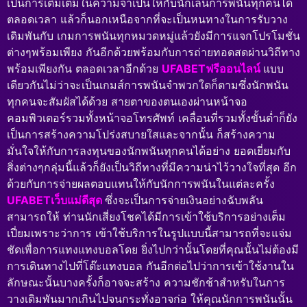
เป็นการเติมเต็มในความจำเป็นให้กับนักเล่นการพนันทุกคนได้
ตลอดเวลา แล้วก็นอกเหนือจากที่จะเป็นหนทางในการรับวาง
เดิมพันกับ เกมการพนันทุกหมวดหมู่แล้วยังมีการแจกโปรโมชั่น
ต่างๆพร้อมเพียง กันอีกด้วยพร้อมกับการถ่ายทอดสดผ่านวิถีทาง
พร้อมเพียงกัน ตลอดเวลาอีกด้วย
UFABETฟรีออนไลน์
แบบ
เดียวกันไม่ว่าจะเป็นเกมส์การพนันจำพวกใดก็ตามซึ่งนักพนัน
ทุกคนจะสัมผัสได้ด้วย สายตาของตนเองผ่านหน้าจอ
คอมพิวเตอร์รวมทั้งหน้าจอโทรศัพท์ เคลื่อนที่รวมทั้งขั้นต่ำก็ยัง
เป็นการสร้างความโปร่งสบายใสและจากนั้น ก็สร้างความ
มั่นใจให้กับการลงทุนของนักพนันทุกคนได้อย่าง ยอดเยี่ยมกับ
สิ่งต่างๆกลุ่มนี้แล้วก็ยังเป็นวิถีทางที่มีความน่าไว้วางใจที่สุด อีก
ด้วยกับการจ่ายผลตอบแทนให้กับนักการพนันในแต่ละครั้ง
UFABETเว็บแม่ดีสุด
ซึ่งจะเป็นการจ่ายเงินอย่างฉับพลัน
สามารถให้ ท่านนักเสี่ยงโชคได้มีการเข้าใช้บริการอย่างเต็ม
เปี่ยมเพราะว่าการ เข้าใช้บริการในรูปแบบนี้สามารถที่จะแจ่ม
ชัดเพื่อการแทงแทงบอลโดย ยิ่งไปกว่านั้นโดยที่คุณนั้นไม่ต้องมี
การเดินทางไปที่โต๊ะแทงบอล กันอีกต่อไปว่าการเข้าใช้งานใน
ลักษณะนั้นบางครั้งก็อาจจะสร้าง ความชักช้าสำหรับในการ
วางเดิมพันมากเกินไปจนกระทั่งอาจก่อ ให้คุณนักการพนันนั้น