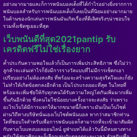
อย่างมากมายและก็การพนันบอลเต็งที่ได้กำไรอย่างยิ่งจากการ
พนันบอลสำหรับการพนันบอลเต็งก็เลยเป็นที่นิยมอย่างมากมาย
ในด้านของนักเล่นการพนันมันเกิดเรื่องที่ดีเลิศจริงๆน่าชอบใจ
รวมทั้งเชิดชูเยอะที่สุด
เว็บพนันดีที่สุด2021pantip รับ
เครดิตฟรีไม่ใช่เรื่องยาก
ค้ำประกันความพอใจแล้วก็เป็นการเพิ่มประสิทธิภาพ ซึ่งไม่ว่า
ลูกค้าจะเล่นเท่าไรก็ยังมีการรางวัลแบบที่ไม่มีการเช็ดกเอา
เปรียบอย่างไม่ต้องสงสัย ที่พร้อมจะสร้างความสุจริตใจและก็ยัง
ไม่ทำให้เกิดข้อตกลงอีกด้วย เป็นโปรแรงเยอะที่สุด ในไทยที่
พร้อมจะเพิ่มชัยให้กับทุกคนได้รับความใหญ่โตกันเพิ่มมากเพิ่ม
ขึ้นกันอีกด้วย ซึ่งคนไม่ใช่น้อยบางครั้งอาจจะสงสัย ว่าเพราะ
อะไรเว็บได้มีการแจกให้มากขนาดนี้ก็เพราะมันเป็นเว็บไซต์
ผ่านวิถีทางบริษัทนั่นเองเว็บไซต์พนันบอล หากว่าสมาชิกท่าน
ใดที่ชอบใจสำหรับเพื่อการพนันบอลก็สามารถที่จะเข้ามาสัมผัส
กับทางเว็บแทงบอลออนไลน์ ยูฟ่าเบทได้แล้ววันนี้มีหนทางทาง
พนันให้สมาชิกและก็เลือกเล่นกันตลอดระยะเวลา สำหรับเพื่อ