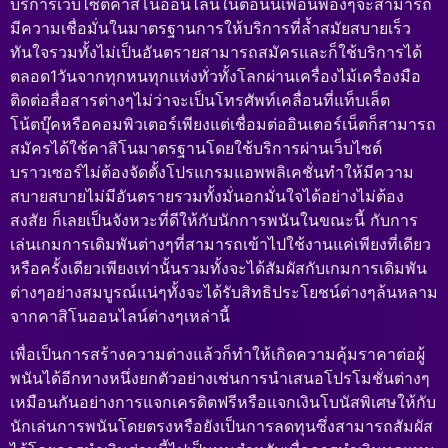
บริการเว็บไซต์คาสิโนออนไลน์ในตอนนี้เพื่อนพ้องๆจะสามารถ
มีความเชื่อมั่นในมาตรฐานการให้บริการที่ล้ำสมัยสบายเร็ว
ทันใจรวมทั้งไม่เป็นอันตรายสามารถสมัครและก็ใช้บริการได้
ตลอด1วันจากทุกหนทุกแห่งทั่วทั้งโลกผ่านเครื่องไม้เครื่องมือ
ติดต่อสื่อสารต่างๆไม่ว่าจะเป็นโทรศัพท์เคลื่อนที่แท็บเล็ต
โน้ตบุ๊คหรือคอมพิวเตอร์เพียงแต่เชื่อมต่ออินเตอร์เน็ตก็สามารถ
สมัครได้ใช้คาสิโนมาตรฐานโดยใช้บริการผ่านเว็บไซต์
บราวเซอร์ไม่ต้องจัดตั้งโปรแกรมแอพพลิเคชั่นทำให้มีความ
สบายสบายไม่มีอันตรายรวมทั้งมั่นอกมั่นใจได้อย่างไม่ต้อง
สงสัย ก็เลยเป็นจังหวะที่ดีให้กับนักการพนันในขณะนี้ กับการ
เล่นเกมการเดิมพันต่างๆที่สามารถเข้าไปใช้งานแค่เพียงที่เดียว
หรือครั้งเดียวเพียงเท่านั้นรวมทั้งจะได้สัมผัสกับเกมการเดิมพัน
ต่างๆอย่างสมบูรณ์แน่ๆทั้งจะได้รับสิทธิประโยชน์ต่างๆล้นหลาม
จากคาสิโนออนไลน์ต่างๆเหล่านี้
เพื่อเป็นการสร้างความต่างแล้วก็ทำให้เกิดความคุ้มราคาต่อผู้
พนันได้อีกทางหนึ่งยกตัวอย่างเช่นการนำเสนอโปรโมชั่นต่างๆ
เหมือนกันอย่างการแจกเครดิตฟรีหรือแจกเงินโบนัสพิเศษให้กับ
นักเล่นการพนันโดยตรงหรือยังเป็นการลดทุนซึ่งสามารถสัมผัส