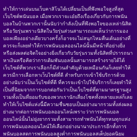
ทำให้การเล่นบนเว็บคาสิโนได้เปลี่ยนเป็นที่พึงพอใจสูงที่สุด
เว็บไซต์พนันบอล เมื่อพวกเราจะเอ๋ยถึงเรื่องเกี่ยวกับการพนัน
บอลในบ้านพวกเรานั้นนับว่ากำลังเป็นที่พึงพอใจของเหล่านิสิต
หรือวัยรุ่นเพราะนิสิตในวัยรุ่นส่วนสามารถแลเห็นว่าการมอง
บอลเพียงอย่างเดียวบางครั้งก็อาจจะไม่สนุกไหมตื่นเต้นอย่างที่
ควรจะก็เลยทำให้การพนันบอลออนไลน์นั้นมีหน้าที่อย่างยิ่ง
หรือส่งผลต่อจิตใจอย่างยิ่งเกี่ยวกับวัยรุ่นรวมทั้งนิสิตที่ปรารถนา
หาเงินหรือคิดว่าการเดิมพันบอลนั้นสามารถสร้างรายได้ได้
เว็บไซต์ที่พวกเราเลือกก็มีส่วนสำคัญด้วยเหมือนกันก็เลยทำให้
ควรมีการเลือกหาเว็บไซต์ที่ดี สำหรับการเข้าใช้บริการด้วย
อย่างนับว่าเป็นเว็บไซต์ที่ดี ที่ควรจะเข้าไปใช้บริการก็เลยทำให้
เป็นที่นิยมจากการบอกต่อกันว่าเป็นเว็บไซต์ที่ตามมาตรฐานสูง
รวมทั้งเป็นที่ยอมรับของพวกเรานักเสี่ยงโชคทั้งหลายแหล่ก็เลย
ทำให้เว็บไซต์แห่งนี้มีความชื่นชอบเป็นอย่างมากรวมทั้งส่งผลอ
ย่างมากต่อการพนันบอลออนไลน์เพราะว่าการพนันบอล
ออนไลน์นั้นไม่ยุ่งยากรวมทั้งสามารถทำพนันได้ทุกหนทุกแห่ง
การพนันบอลออนไลน์ให้เลือกอย่างนานาประการอีกทั้งการ
พนันบอลสดการพนันบอลสูงต่ำการพนันบอลสเต็ปยอดนิยม