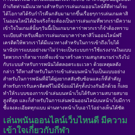
ถ้าเกิดท่านมีแนวทางสำหรับการเล่นเกมออนไลน์ที่ดีท่านก็จะ
ได้โอกาสได้รับกำไรคืนกลับมามากขึ้นเรื่อยๆการเล่นเกมคาสิ
โนออนไลน์ได้เงินจริงก็จะต้องเป็นการเล่นเกมที่พวกเรามีความ
เข้าใจในเกมส์นั้นๆวันนี้เป็นเกมบาคาร่าพวกเราก็จำต้องทราบ
ระเบียบสำหรับเพื่อการเล่นเกมบาคาร่าคาสิโนออนไลน์ฟรี
เครดิตให้พวกเราได้มีแนวทางสำหรับในการเข้าถึงเว็บได้
นานัปการแบบอย่างมาไม่ว่าจะเป็นระบบการใช้แรงงานในแบบ
ใดพวกเราก็สามารถที่จะเข้ามาสร้างความสนุกสนานร่าเริงไป
กับระบบสำหรับการพนันได้ตลอดระยะเวลา ด้วยเหตุผลดัง
กล่าว วิถีทางสำหรับในการเข้าเล่นบนหน้าเว็บเป็นแบบอย่าง
สำหรับในการพนันที่มิได้ยุ่งยากสลับซับซ้อนและก็ที่สำคัญ
สำหรับการรับเครดิตฟรีไม่มีข้อแม้ได้ๆทั้งปวงกันอีกด้วย ก็เลย
ทำให้ระบบของการเข้าเล่นบนหน้าเว็บได้รับความสบายสบาย
สูงที่สุด และก็สำหรับในการเล่นพนันออนไลน์บนหน้าเว็บมีการ
ชี้แจงละเอียดทุกแบบ ผ่านทางหน้าเว็บเอาไว้อย่างเห็นได้ชัด
เล่นพนันออนไลน์เว็บไหนดี มีความ
เข้าใจเกี่ยวกับกีฬา