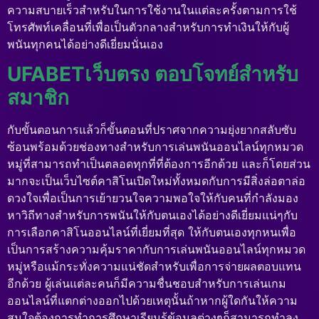
ความสบายเร็วสำหรับในการใช้งานในแต่ละครั้งตามการใช้
โทรศัพท์เคลื่อนที่เพื่อเป็นตัวกลางสำหรับการทำเงินให้กับผู้
พนันทุกคนได้อย่างดีเยี่ยมนั่นเอง
UFABETเว็บตรง ตอบโจทย์สำหรับ
สมาชิก
กับขั้นตอนการแล้วก็ขั้นตอนที่ปราศจากความยุ่งยากสลับซับ
ซ้อนพร้อมด้วยช่องทางสำหรับการเล่นพนันออนไลน์ทุกหมวด
หมู่ที่สามารถทำเป็นตลอดทุกที่ที่ต้องการอีกด้วย และก็โดยส่วน
มากจะเป็นเว็บไซต์คาสิโนเปิดใหม่ทั้งหมดกับการมีสิ่งล่อตาล่อ
ดวงใจเพื่อเป็นการเย้ายวนใจความพอใจให้กับคนที่กำลังมอง
หาวิถีทางสำหรับการพนันให้กับตนเองได้อย่างดีเยี่ยมแน่ๆกับ
การเลือกคาสิโนออนไลน์ที่เยี่ยมที่สุด ให้กับตนเองทุกหนเพื่อ
เป็นการสร้างความคุ้มราคากับการเล่นพนันออนไลน์ทุกหมวด
หมู่หรือแม้กระทั่งความแน่ชัดสำหรับเพื่อการจ่ายผลตอบแทน
อีกด้วย ผู้เล่นแต่ละคนก็มีความชื่นชอบสำหรับการเล่นเกม
ออนไลน์ที่แตกต่างออกไปด้วยเหตุนั้นถ้าหากผู้ใดกันให้ความ
สนใจต้องการทำการศึกษาเรียนรู้ข้อมูลต่างๆก็สามารถทำลง