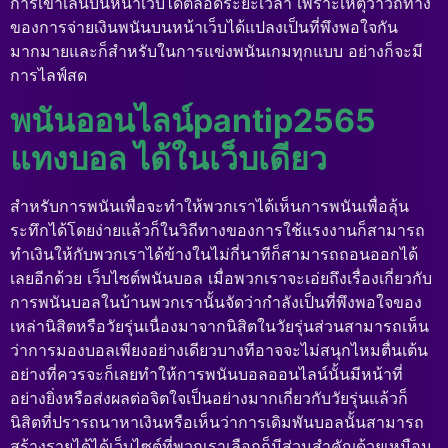
การเข้าเล่นบนหน้าเว็บได้ตลอดระยะเวลา เพราะเหตุว่าวิถีทาง
ของการจ่ายเงินพนันบนหน้าเว็บได้แปลงเป็นที่พึงพอใจกัน
มากมายและก็สำหรับในการแข่งพนันเกมทุกแบบ อย่างก็จะมี
การไลฟ์สด
พนันออนไลน์pantip2565
แทงบอล ได้ในเว็บเดียว
สำหรับการพนันเพื่อจะทำให้พวกเราได้เห็นการพนันเพื่อลุ้น
ระทึกได้โดยง่ายแล้วก็ในวิถีทางของการใช้แรงงานก็สามารถ
ทำเงินให้กับพวกเราได้ข้างในไม่กี่นาทีก็สามารถถอนออกได้
เลยอีกด้วย เว็บไซต์พนันบอล เมื่อพวกเราจะเอ่ยถึงเรื่องเกี่ยวกับ
การพนันบอลในบ้านพวกเรานั้นจัดว่ากำลังเป็นที่พึงพอใจของ
เหล่านิสิตหรือวัยรุ่นเนื่องมาจากนิสิตในวัยรุ่นส่วนสามารถเห็น
ว่าการมองบอลเพียงอย่างเดียวบางทีอาจจะไม่สนุกไหมตื่นเต้น
อย่างที่ควรจะก็เลยทำให้การพนันบอลออนไลน์นั้นมีหน้าที่
อย่างยิ่งหรือส่งผลต่อจิตใจเป็นอย่างมากเกี่ยวกับวัยรุ่นแล้วก็
นิสิตที่ปรารถนาหาเงินหรือเห็นว่าการเดิมพันบอลนั้นสามารถ
สร้างรายได้ได้เว็บไซต์ที่พวกเราเลือกก็มีส่วนสำคัญด้วยเหมือน