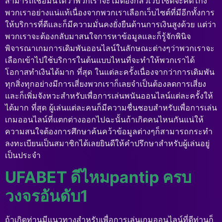
สามารถเชื่อมั่นได้ว่าพวกเราจะไม่ต้องกลัวเว็บไซต์จะคดโกง
พวกเราอย่างแน่แท้เนื่องจากพวกเราเลือกเว็บไซต์ที่มีอีกทั้งการ
ให้บริการที่ดีและก็มีความมั่นคงยั่งยืนด้านการเงินสูงด้วย แต่ว่า
พวกเราจะต้องกลับมาสนใจการหาข้อมูลและก็รู้จักพินิจ
พิจารณาเกมการเดิมพันออนไลน์ในลักษณะต่างๆว่าพวกเราจะ
เลือกเข้าไปใช้บริการในต้นแบบไหนที่จะทำให้พวกเราได้
โอกาสทำเงินได้มาก ที่สุด ในแต่ละครั้งเนื่องจากว่าการเดิมพัน
ทุกสิ่งทุกอย่างมีการเสี่ยงพวกเราก็เลยจำเป็นต้องลดการเสี่ยง
และก็เพิ่มจังหวะสำหรับเพื่อการเล่นพนันออนไลน์แต่ละครั้งให้
ได้มาก ที่สุด ผู้เล่นแต่ละคนก็มีความชื่นชอบสำหรับเพื่อการเล่น
เกมออนไลน์ที่แตกต่างออกไปฉะนั้นถ้าเกิดคนไหนกันแน่ให้
ความสนใจต้องการศึกษาค้นคว้าข้อมูลต่างๆก็สามารถกระทำ
ลงทะเบียนเป็นสมาชิกได้เลยยินดีให้คำปรึกษาสำหรับผู้เล่นอยู่
เป็นประจำ
UFABET ดีไหมpantip ครบ
วงจรอันดับ1
ถ้าเกิดท่านมีแนวทางสำหรับเพื่อการเล่นเกมออนไลน์ที่ดีท่านก็