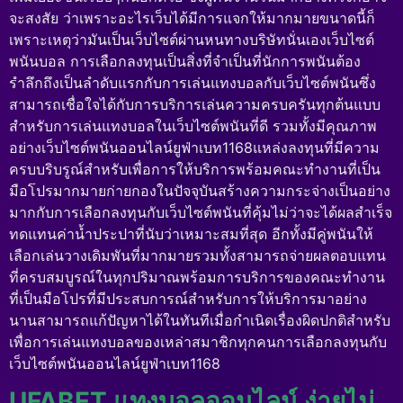
จะสงสัย ว่าเพราะอะไรเว็บได้มีการแจกให้มากมายขนาดนี้ก็
เพราะเหตุว่ามันเป็นเว็บไซต์ผ่านหนทางบริษัทนั่นเองเว็บไซต์
พนันบอล การเลือกลงทุนเป็นสิ่งที่จำเป็นที่นักการพนันต้อง
รำลึกถึงเป็นลำดับแรกกับการเล่นแทงบอลกับเว็บไซต์พนันซึ่ง
สามารถเชื่อใจได้กับการบริการเล่นความครบครันทุกต้นแบบ
สำหรับการเล่นแทงบอลในเว็บไซต์พนันที่ดี รวมทั้งมีคุณภาพ
อย่างเว็บไซต์พนันออนไลน์ยูฟ่าเบท1168แหล่งลงทุนที่มีความ
ครบบริบรูณ์สำหรับเพื่อการให้บริการพร้อมคณะทำงานที่เป็น
มือโปรมากมายก่ายกองในปัจจุบันสร้างความกระจ่างเป็นอย่าง
มากกับการเลือกลงทุนกับเว็บไซต์พนันที่คุ้มไม่ว่าจะได้ผลสำเร็จ
ทดแทนค่าน้ำประปาที่นับว่าเหมาะสมที่สุด อีกทั้งมีคู่พนันให้
เลือกเล่นวางเดิมพันที่มากมายรวมทั้งสามารถจ่ายผลตอบแทน
ที่ครบสมบูรณ์ในทุกปริมาณพร้อมการบริการของคณะทำงาน
ที่เป็นมือโปรที่มีประสบการณ์สำหรับการให้บริการมาอย่าง
นานสามารถแก้ปัญหาได้ในทันทีเมื่อกำเนิดเรื่องผิดปกติสำหรับ
เพื่อการเล่นแทงบอลของเหล่าสมาชิกทุกคนการเลือกลงทุนกับ
เว็บไซต์พนันออนไลน์ยูฟ่าเบท1168
UFABET แทงบอลออนไลน์ ง่ายไม่