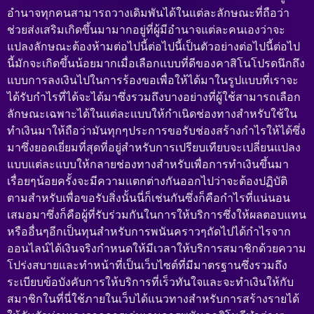
อำนาจทุกคนสามารถวางเดิมพันได้ในแต่ละลักษณะที่ถือว่า
ช่วยส่งเสริมเกิดขึ้นมามากอยู่ที่ผู้มีอำนาจแต่ละคนเองว่าจะ
แปลงลักษณะต้องห้ามต่อไปนี้ต่อไปนี้เป็นตัวอย่างต่อไปนี้ต่อไป
นี้มักจะเกิดขึ้นน้อยมากเมื่อเลือกแบบที่ดีของคาสิโนโปรดนึกถึง
แบบการลงเงินไปในการร้องขอเพื่อให้ได้มาในรูปแบบที่เราจะ
ได้รับกำไรที่ได้จะได้มาซึ่งรวมถึงบางอย่างที่ผู้ใช้สามารถเลือก
ลักษณะเฉพาะได้ในแต่ละแบบให้กำเนิดช่องทางสำหรับใช้ใน
ทำเงินมาให้ถือว่ามันทุกๆประการขอรับช่องสร้างกำไรให้ได้ซึ่ง
มาซึ่งยอดเยี่ยมที่สุดที่อยู่สำหรับการเปรียบเทียบจะเปลี่ยนแปลง
แบบแต่ละแบบให้กลายช่องทางสำหรับเพื่อการทำเงินขึ้นมา
เรื่อยๆน้อยครั้งจะมีความแตกต่างกันออกไปว่าจะต้องปฏิบัติ
ตามสำหรับเพื่อขอรับสิ่งนั้นนี่ก็เช่นกันซึ่งก็คือกำไรที่แน่นอน
เสมอมาซึ่งก็คือผู้ที่รับร่วมกันในการให้บริการซึ่งให้ผลตอบแทน
หรืออื่นๆอีกเป็นทุนสำหรับการพนันคราวๆถัดไปได้กำไรจาก
ออนไลน์ได้เงินจริงกำหนดให้มีเวลาให้บริการสมาชิกด้วยความ
โปร่งสบายและทำหน้าที่เป็นเว็บไซต์ที่มีมาตรฐานซึ่งรวมถึง
ระเบียบข้อบังคับการให้บริการที่เร็วทันใจและจะทำเงินให้กับ
สมาชิกในที่นี่ใช้ภายในเว็บได้แนวทางสำหรับการสร้างรายได้