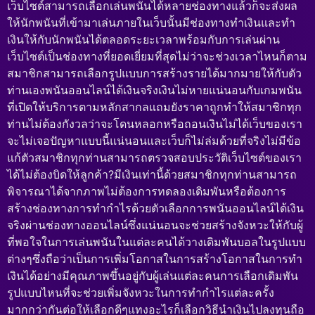
เว็บไซต์สามารถเลือกเล่นพนันได้หลายช่องทางแล้วก็จะส่งผล
ให้นักพนันที่เข้ามาเล่นภายในเว็บนั้นมีช่องทางทำเงินและทำ
เงินให้กับนักพนันได้ตลอดระยะเวลาพร้อมกับการเล่นผ่าน
เว็บไซต์เป็นช่องทางที่ยอดเยี่ยมที่สุดไม่ว่าจะช่วงเวลาไหนก็ตาม
สมาชิกสามารถเลือกรูปแบบการสร้างรายได้มากมายให้กับตัว
ท่านเองพนันออนไลน์ได้เงินจริงเงินไม่หายแน่นอนกับเกมพนัน
ที่เปิดให้บริการตามหลักสากลแถมยังราคาถูกทำให้สมาชิกทุก
ท่านไม่ต้องกังวลว่าจะโดนหลอกหรือถอนเงินไม่ได้เว็บของเรา
จะไม่เจอปัญหาแบบนี้แน่นอนและเว็บก็ไม่ล่มด้วยที่จริงไม่มีข้อ
แก้ตัวสมาชิกทุกท่านสามารถตรวจสอบประวัติเว็บไซต์ของเรา
ได้ไม่ต้องบิดให้ลูกค้า?มีเงินเท่านี้ด้วยสมาชิกทุกท่านสามารถ
พิจารณาได้จากภาพไม่ต้องการทดลองเดิมพันหรือต้องการ
สร้างช่องทางการทำกำไรด้วยตัวเลือกการพนันออนไลน์ได้เงิน
จริงผ่านช่องทางออนไลน์ซึ่งแน่นอนจะช่วยสร้างจังหวะให้กับผู้
ที่พอใจในการเล่นพนันในแต่ละคนได้วางเดิมพันบอลในรูปแบบ
ต่างๆซึ่งถือว่าเป็นการเพิ่มโอกาสในการสร้างโอกาสในการทำ
เงินได้อย่างมีคุณภาพขึ้นอยู่กับผู้เล่นแต่ละคนการเลือกเดิมพัน
รูปแบบไหนที่จะช่วยเพิ่มจังหวะในการทำกำไรแต่ละครั้ง
มากกว่ากันต่อให้เลือกดีๆแทงอะไรก็เลือกวิธีนำเงินไปลงทุนถือ