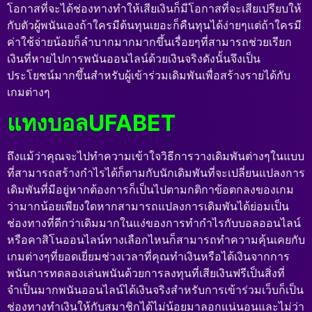
โอกาสที่จะได้ช่องทางทำให้เสียเงินก็มีโอกาสที่จะเสียเปรียบให้
กับตัวผู้พนันเองถ้าใครมีต้นทุนเยอะก็คืนทุนได้ง่ายๆแต่ถ้าใครมี
ค่าใช้จ่ายน้อยก็ลำบากมากมากขึ้นเรื่อยๆที่สามารถช่วยเรียก
เงินที่หายไปการพนันออนไลน์ด้วยเงินจริงดังนั้นจึงเป็น
ประโยชน์มากขึ้นสำหรับผู้เข้าร่วมเดิมพันเพื่อสร้างรายได้กับ
เกมต่างๆ
แทงบอลUFABET
ถึงแม้ว่าคุณจะไปทำความเข้าใจวิธีการวางเดิมพันต่างๆในแบบ
ที่สามารถสร้างกำไรได้ก็ตามกับนักเดิมพันที่จะเปลี่ยนแปลงการ
เดิมพันที่มีอยู่หากต้องการก็เป็นไปตามกติกาข้อตกลงของเกม
ว่ามากน้อยเพียงใดหากสามารถแปลงการเดิมพันได้ย่อมเป็น
ช่องทางที่ดีกว่าเดิมมากในแง่ของการทำกำไรกับบอลออนไลน์
หรือคาสิโนออนไลน์ทางเลือกไหนก็สามารถทำความคุ้นเคยกับ
เกมต่างๆที่ยอดเยี่ยมช่วงเวลาที่คุณทำเงินหรือได้เงินจากการ
พนันการทดลองเล่นพนันด้วยการลงทุนที่เสียเงินฟรีเป็นสิ่งที่
จำเป็นมากพนันออนไลน์ได้เงินจริงสำหรับการเข้าร่วมเว็บก็เป็น
ช่องทางทำเงินให้กับสมาชิกได้ไม่น้อยมาลอกแน่นอนและไม่ว่า