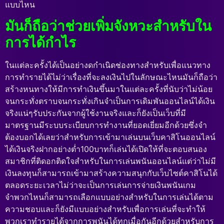
แบบไหน
มันก็ถือว่าช่วยเพิ่มจังหวะสำหรับใน
การได้กำไร
ในแต่ละครั้งได้เป็นอย่างดกำเนิดช่องทางสำหรับเพื่อแนวทาง
การทำรายได้ไม่ว่าเรื่องที่จะลงเงินไปในลักษณะไหนมันก็ถือว่า
สร้างหนทางให้มีการทำเงินขึ้นมาในแต่ละครั้งที่นับว่าไม่น้อย
จนกระทั่งตราบจนกระทั่งเกินจำเป็นการเดิมพันออนไลน์ได้เงิน
จริงแน่ๆรับประกันจากผู้ใช้งานจริงและก็ยังเป็นเว็บที่มี
มาตรฐานมีระบบระเบียบการทำงานที่ยอดเยี่ยมอีกด้วยซึ่งจำ
ต้องบอกได้เลยว่าสำหรับการเข้ามาเล่นบนเว็บคาสิโนออนไลน์
ได้เงินจริงฝากอย่างต่ำ100บาทก็เล่นได้เปิดให้ที่จะตอบสนอง
สมาชิกที่ติดอกติดใจสำหรับในการเล่นพนันออนไลน์แต่ว่าไม่มี
เงินลงทุนก็สามารถเข้ามาสร้างความสนุกกับเว็บไซต์คาสิโนได้
ตลอดระยะเวลาไม่ว่าจะเป็นการเล่นการจ่ายเงินพนันเกม
จำพวกไหนก็สามารถเลือกแบบอย่างสำหรับในการเล่นได้ตาม
ความชอบและก็ยังมีแบบอย่างสำหรับเพื่อการเล่นที่จะทำให้
พวกเราทำรายได้จากการพนันได้ทุกเมื่อกันอีกด้วยสำหรับการ