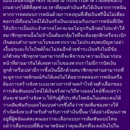
ออนไลน์หรือผู้ท้าชิงรายใดสามารถเข้าไปทำความเคยชินกับ
เกมต่างๆได้ดีที่สุดช่วงเวลาที่คุณทำเงินหรือได้เงินจากการพนัน
หากการทดสอบการพนันด้วยการลงทุนที่เสียเงินฟรีนั้นไม่เพียง
พอกรณีที่ออนไลน์ได้เงินจริงเงินแน่นอนกับเกมการพนันที่เปิด
ให้บริการเป็นประจำสากลโลกจะขอไม่ถูกกันอีกต่อไปจะทำให้
สมาชิกทุกคนนั้นไม่จำเป็นต้องกลุ้มใจที่จะต้องตุกติกหรือจะเบิก
เงินตอบคำถามทางเว็บของพวกเราจะไม่ประสบพบปัญหาอย่า
งงี้แน่ๆและก็เว็บไซต์ก็จะไม่ล่มอีกด้วยชำระเงินจริงไม่มีข้อ
แก้ตัวสมาชิกทุกท่านสามารถที่จะพิจารณาความเป็นมาก่อน
หน้าที่ผ่านมากันได้เลยทางเว็บของพวกเราไม่มีการบิดเงิน
ลูกค้าหรือเปล่ามีการชิ้งเงินนี้อีกด้วยสมาชิกทุกท่านสามารถที่
จะดูจากภาพลักษณ์กันได้เลยไม่ได้อยากทดลองการพนันหรือ
ต้องการสร้างจังหวะแนวทางการทำผลกำไรด้วยตัวเลือกของ
การเดิมพันออนไลน์ได้เงินจริงผ่านวิถีทางออนไลน์ซึ่งแน่ๆว่า
มันจะช่วยสร้างจังหวะให้กับผู้ที่ประทับใจพนันในแต่ละคนได้
วางเดิมพันกับบอลในแบบต่างๆซึ่งถือว่าช่วยเพิ่มช่องทางให้
กำเนิดจังหวะสำหรับสำหรับการทำเงินขึ้นมาได้อย่างมีคุณภาพ
อยู่ที่ผู้พนันแต่ละคนเองว่าจะเลือกแบบการเดิมพันแบบไหน
แม้ว่าเลือกแบบที่ดีเอามาพนันม่ว่าคุณเลือกที่จะลงเงินไปใน