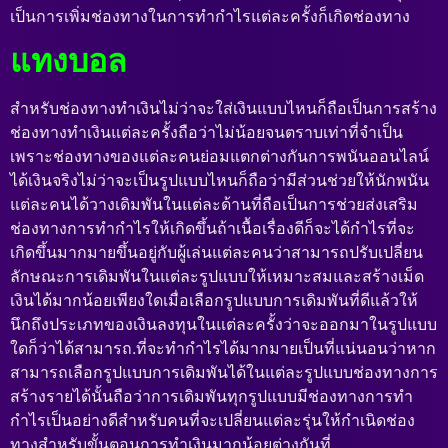
เป็นการเพิ่มช่องทางในการทำกำไรแต่ละครั้งก็เกิดช่องทาง
แทงบอล
สำหรับช่องทางทำเงินไม่ว่าจะใส่เงินแบบไหนก็ถือเป็นการสร้าง
ช่องทางทำเงินแต่ละครั้งถือว่าไม่น้อยจนตราบเท่าที่จำเป็น
เพราะช่องทางของแต่ละคนย่อมแตกต่างกันการพนันออนไลน์
ได้เงินจริงไม่ว่าจะเป็นรูปแบบไหนก็ถือว่ามีส่วนช่วยให้นักพนัน
แต่ละคนได้วางเดิมพันในแต่ละด้านที่ถือเป็นการช่วยส่งเสริม
ช่องทางการทำกำไรให้เกิดขึ้นถ้าเนื้อเรื่องดีก็จะได้กำไรที่จะ
เกิดขึ้นมากมายขึ้นอยู่กับผู้เล่นแต่ละคนว่าสามารถปรับเปลี่ยน
ลักษณะการเดิมพันในแต่ละรูปแบบให้เหมาะสมและสร้างเม็ด
เงินได้มากน้อยเพียงใดเมื่อเลือกรูปแบบการเดิมพันที่ดีแล้วให้
นึกถึงประเภทของเงินลงทุนในแต่ละครั้งว่าจะออกมาในรูปแบบ
ใดก็ว่าได้สามารถ.ที่จะทำกำไรได้มากมายเป็นที่แน่นอนว่าหาก
สามารถเลือกรูปแบบการเดิมพันได้ในแต่ละรูปแบบช่องทางการ
สร้างรายได้นั้นถือว่าการเดิมพันทุกรูปแบบมีช่องทางการทำ
กำไรเป็นอย่างดีสำหรับคนที่จะเปลี่ยนแต่ละรุ่นให้กำเนิดช่อง
ทางสำหรับขั้นตอนการทำเงินมากน้อยต่างกันที่