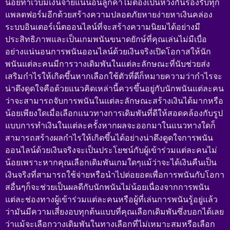
น้อยทำเว็บมีเงินจ่ายแน่นอนลูกค้าไม่ต้องเป็นห่วงกันรองรับทุก
แพลตฟอร์มอีกด้วยสร้างความปลอดภัยหายง่ายหาเงินคล่อง
ระบบอินเตอร์เน็ตออนไลน์ที่จะสร้างความนิยมได้อย่างมี
ประสิทธิภาพและเป็นเกมพนันขนาดยักษ์ที่คุณเล่นไม่มีเบื่อ
อย่างแน่นอนการพนันออนไลน์ด้วยเงินจริงเปิดโอกาสให้นัก
พนันแต่ละคนมีการวางเดิมพันในแต่ละลักษณะที่นับช่วยส่ง
เสริมกำไรให้เกิดขึ้นหากเลือกใช้ตัวที่ดีก็หมายความว่ากำไรจะ
น่าดึงดูดใจคือด้วยแนวคิดเหล่านี้ควรขึ้นอยู่กับนักพนันแต่ละคน
ว่าจะสามารถจับการพนันในแต่ละลักษณะสร้างเงินได้มากหรือ
น้อยเพียงใดเมื่อเลือกแนวทางการเดิมพันที่ดีให้สอดคล้องกับรูป
แบบการทำเงินในแต่ละครั้งหากผลจะออกมาในแนวทางใดก็
สามารถสร้างผลกำไรให้เกิดขึ้นได้อย่างน่าดึงดูดใจการพนัน
ออนไลน์ด้วยเงินจริงจะเป็นประโยชน์กับผู้เข้าร่วมแต่ละคนไม่
น้อยเพราะหากคุณเลือกเดิมพันเกมใดๆแม้ว่าจะได้เงินคืนเป็น
เงินจริงที่สามารถใช้จ่ายหรือนำไปต่อยอดเพื่อการพนันกับโอกา
สอื่นๆก็จะช่วยเป็นผลดีกับนักพนันไม่น้อยเนื่องจากการพนัน
แต่ละช่องทางผู้เข้าร่วมแต่ละคนหรือผู้ที่เล่นการพนันรู้อยู่แล้ว
ว่ามันมีความเสี่ยงอบทุกต้นแบบที่คุณเลือกเดิมพันซึ่งบอกได้เลย
ว่าแม้จะเลือกวางเดิมพันในทางเลือกที่ไม่เหมาะสมหรือเลือก