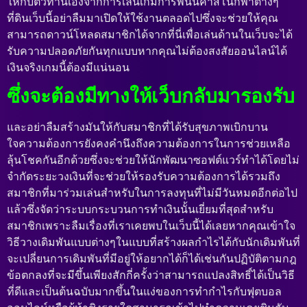
ให้กับตัวท่านเองจากการเล่นเกมการพนันคาสิโนกีฬาต่างๆ
ที่ดินเว็บนี้อย่าลืมมาเปิดให้ใช้งานตลอดไปซึ่งจะช่วยให้คุณ
สามารถดาวน์โหลดสมาชิกได้จากที่นี่เพื่อเล่นด้านในเว็บจะได้
รับความปลอดภัยกันทุกแบบหากคุณไม่ต้องสงสัยออนไลน์ได้
เงินจริงเกมนี้ต้องมีแน่นอน
ซึ่งจะต้องมีทางให้เว็บกลับมารองรับ
และอย่าลืมสร้างมันให้กับสมาชิกที่ได้รับสุขภาพเบิกบาน
ใจความต้องการยังคงคำนึงถึงความต้องการในการช่วยเหลือ
ลุ้นโชคกันอีกด้วยซึ่งจะช่วยให้นักพัฒนาซอฟต์แวร์ทำได้โดยไม่
จำกัดระยะวงเงินที่จะช่วยให้รองรับความต้องการได้รวมถึง
สมาชิกที่มาร่วมเล่นสำหรับในการลงทุนที่ไม่มีวันหมดอีกต่อไป
แล้วซึ่งจัดว่าระบบกระบวนการทำเงินนั้นเยี่ยมที่สุดสำหรับ
สมาชิกเพราะลืมเรื่องที่เราเคยพบในเว็บนี้ได้เลยหากคุณเข้าใจ
วิธีวางเดิมพันแบบต่างๆในแบบที่สร้างผลกำไรได้กับนักเดิมพันที่
จะเปลี่ยนการเดิมพันที่มีอยู่ให้อยากได้ก็ได้เช่นกันปฏิบัติตามกฎ
ข้อตกลงที่จะมีขึ้นเพียงสักกี่ครั้งว่าสามารถแปลงสิทธิ์ได้เป็นวิธี
ที่ดีและเป็นต้นฉบับมากขึ้นในแง่ของการทำกำไรกับฟุตบอล